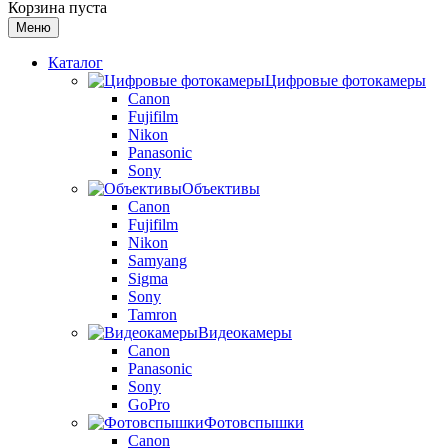
Корзина пуста
Меню
Каталог
Цифровые фотокамеры
Canon
Fujifilm
Nikon
Panasonic
Sony
Объективы
Canon
Fujifilm
Nikon
Samyang
Sigma
Sony
Tamron
Видеокамеры
Canon
Panasonic
Sony
GoPro
Фотовспышки
Canon