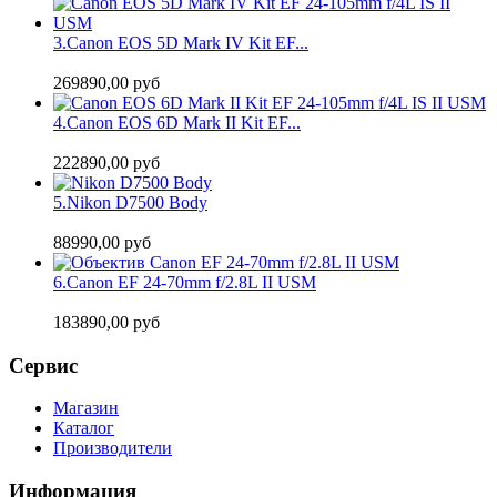
3.
Canon EOS 5D Mark IV Kit EF...
269890,00 руб
4.
Canon EOS 6D Mark II Kit EF...
222890,00 руб
5.
Nikon D7500 Body
88990,00 руб
6.
Canon EF 24-70mm f/2.8L II USM
183890,00 руб
Сервис
Магазин
Каталог
Производители
Информация