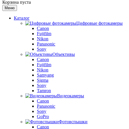
Корзина пуста
Меню
Каталог
Цифровые фотокамеры
Canon
Fujifilm
Nikon
Panasonic
Sony
Объективы
Canon
Fujifilm
Nikon
Samyang
Sigma
Sony
Tamron
Видеокамеры
Canon
Panasonic
Sony
GoPro
Фотовспышки
Canon