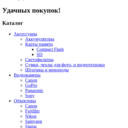
Удачных покупок!
Каталог
Аксессуары
Аккумуляторы
Карты памяти
Compact Flash
SD
Светофильтры
Сумки, чехлы для фото- и видеотехники
Штативы и моноподы
Видеокамеры
Canon
GoPro
Panasonic
Sony
Объективы
Canon
Fujifilm
Nikon
Samyang
Sigma