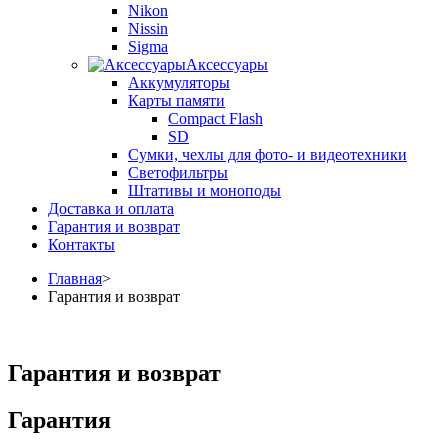
Nikon
Nissin
Sigma
Аксессуары
Аккумуляторы
Карты памяти
Compact Flash
SD
Сумки, чехлы для фото- и видеотехники
Светофильтры
Штативы и моноподы
Доставка и оплата
Гарантия и возврат
Контакты
Главная
>
Гарантия и возврат
Гарантия и возврат
Гарантия