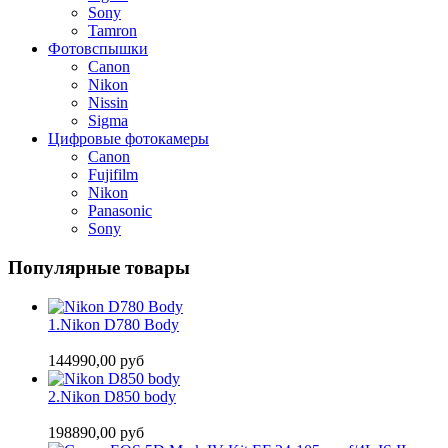
Sony
Tamron
Фотовспышки
Canon
Nikon
Nissin
Sigma
Цифровые фотокамеры
Canon
Fujifilm
Nikon
Panasonic
Sony
Популярные товары
1.
Nikon D780 Body
144990,00 руб
2.
Nikon D850 body
198890,00 руб