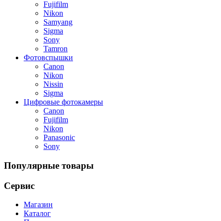
Fujifilm
Nikon
Samyang
Sigma
Sony
Tamron
Фотовспышки
Canon
Nikon
Nissin
Sigma
Цифровые фотокамеры
Canon
Fujifilm
Nikon
Panasonic
Sony
Популярные товары
Сервис
Магазин
Каталог