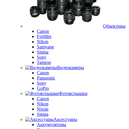
Объективы
Canon
Fujifilm
Nikon
Samyang
Sigma
Sony
Tamron
Видеокамеры
Canon
Panasonic
Sony
GoPro
Фотовспышки
Canon
Nikon
Nissin
Sigma
Аксессуары
Аккумуляторы