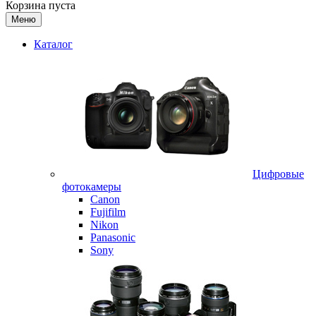
Корзина пуста
Меню
Каталог
Цифровые
фотокамеры
Canon
Fujifilm
Nikon
Panasonic
Sony