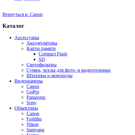
Вернуться к: Canon
Каталог
Аксессуары
Аккумуляторы
Карты памяти
Compact Flash
SD
Светофильтры
Сумки, чехлы для фото- и видеотехники
Штативы и моноподы
Видеокамеры
Canon
GoPro
Panasonic
Sony
Объективы
Canon
Fujifilm
Nikon
Samyang