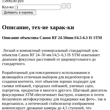
15890,00 руб
Кол-во:
Добавить в корзину
Описание, тех-ие харак-ки
Описание объектива Canon RF 24-50mm f/4.5-6.3 IS STM
Легкий и компактный универсальный стандартный зум-
объектив Canon RF 24–50 мм f/4,5–6,3 IS STM охватывает
диапазон фокусных расстояний от широкоугольного до
стандартного.
Разработанный для повседневного использования и
являющийся отличным выбором для видеоблогеров и
создания контента, этот объектив хорошо подходит для
съемки пейзажей, городских пейзажей, уличных сцен,
портретов, продуктов и многого другого. Шаговый двигатель
фокусировки STM обеспечивает быструю, плавную и почти
бесшумную автофокусировку для поддержки как фото-, так и
видеозаписи, а оптический стабилизатор изображения
компенсирует дрожание камеры до 4,5 ступеней, что