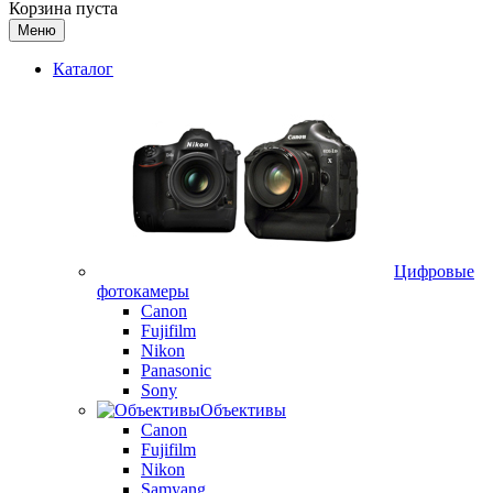
Корзина пуста
Меню
Каталог
Цифровые
фотокамеры
Canon
Fujifilm
Nikon
Panasonic
Sony
Объективы
Canon
Fujifilm
Nikon
Samyang