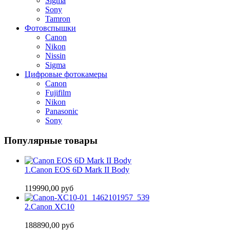
Sigma
Sony
Tamron
Фотовспышки
Canon
Nikon
Nissin
Sigma
Цифровые фотокамеры
Canon
Fujifilm
Nikon
Panasonic
Sony
Популярные товары
1.
Canon EOS 6D Mark II Body
119990,00 руб
2.
Canon XC10
188890,00 руб