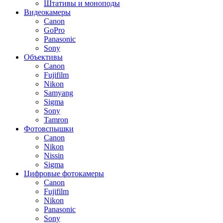
Штативы и моноподы
Видеокамеры
Canon
GoPro
Panasonic
Sony
Объективы
Canon
Fujifilm
Nikon
Samyang
Sigma
Sony
Tamron
Фотовспышки
Canon
Nikon
Nissin
Sigma
Цифровые фотокамеры
Canon
Fujifilm
Nikon
Panasonic
Sony