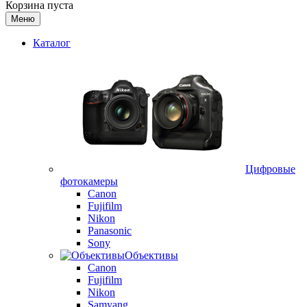
Корзина пуста
Меню
Каталог
Цифровые
фотокамеры
Canon
Fujifilm
Nikon
Panasonic
Sony
Объективы
Canon
Fujifilm
Nikon
Samyang