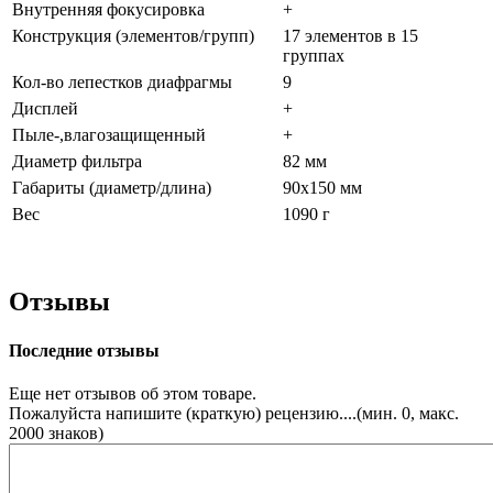
Внутренняя
фокусировка
+
Конструкция
(элементов/групп)
17 элементов в 15
группах
Кол-во лепестков
диафрагмы
9
Дисплей
+
Пыле-,влагозащищенный
+
Диаметр
фильтра
82 мм
Габариты (диаметр/длина)
90х150 мм
Вес
1090 г
Отзывы
Последние отзывы
Еще нет отзывов об этом товаре.
Пожалуйста напишите (краткую) рецензию....(мин. 0, макс.
2000 знаков)