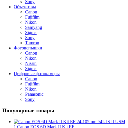
Sony
Объективы
Canon
Fujifilm
Nikon
Samyang
Sigma
Sony
Tamron
Фотовспышки
Canon
Nikon
Nissin
Sigma
Цифровые фотокамеры
Canon
Fujifilm
Nikon
Panasonic
Sony
Популярные товары
1.
Canon EOS 6D Mark II Kit EF...