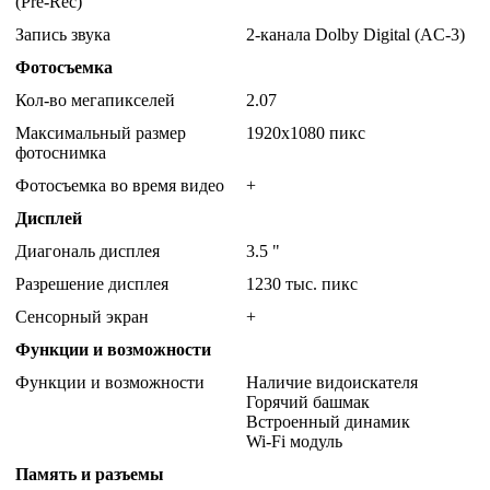
(Pre-Rec)
Запись звука
2-канала Dolby Digital (AC-3)
Фотосъемка
Кол-во мегапикселей
2.07
Максимальный размер
1920x1080 пикс
фотоснимка
Фотосъемка во время видео
+
Дисплей
Диагональ дисплея
3.5 "
Разрешение дисплея
1230 тыс. пикс
Сенсорный экран
+
Функции и возможности
Функции и возможности
Наличие видоискателя
Горячий башмак
Встроенный динамик
Wi-Fi модуль
Память и разъемы