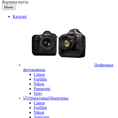
Корзина пуста
Меню
Каталог
Цифровые
фотокамеры
Canon
Fujifilm
Nikon
Panasonic
Sony
Объективы
Canon
Fujifilm
Nikon
Samyang