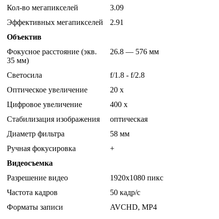
Кол-во мегапикселей
3.09
Эффективных мегапикселей
2.91
Объектив
Фокусное расстояние (экв.
26.8 — 576 мм
35 мм)
Светосила
f/1.8 - f/2.8
Оптическое увеличение
20 х
Цифровое увеличение
400 х
Стабилизация изображения
оптическая
Диаметр фильтра
58 мм
Ручная фокусировка
+
Видеосъемка
Разрешение видео
1920x1080 пикс
Частота кадров
50 кадр/с
Форматы записи
AVCHD, MP4